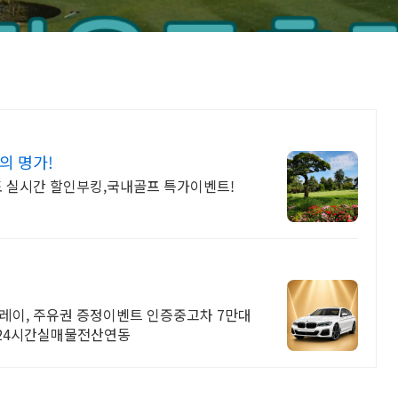
의 명가!
도 실시간 할인부킹,국내골프 특가이벤트!
 레이, 주유권 증정이벤트 인증중고차 7만대
 24시간실매물전산연동