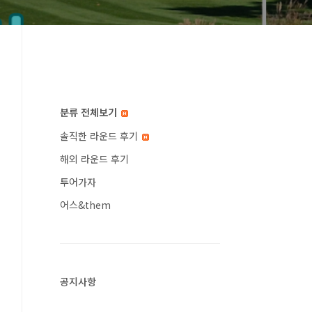
분류 전체보기
솔직한 라운드 후기
해외 라운드 후기
투어가자
어스&them
공지사항