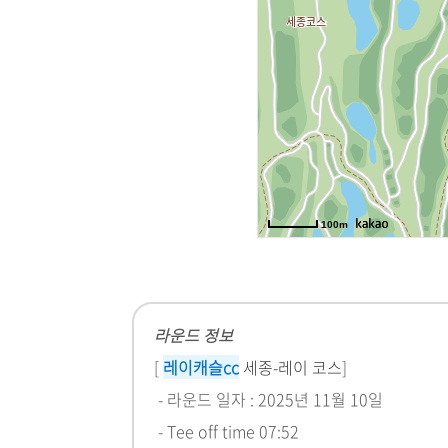
라운드 정보
[
레이캐슬cc
세종-레이 코스
]
- 라운드 일자 : 2025년 11월 10일
- Tee off time 07:52