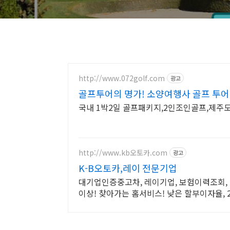
http://www.072golf.com
광고
골프투어의 명가! 소양여행사 골프 투어
국내 1박2일 골프패키지,2인조인골프,제주
http://www.kb오토카.com
광고
K-B오토카,레이 전문기업
대기업인증중고차, 레이기업, 보험이력조회,
이상! 찾아가는 홈서비스! 낮은 할부이자율,