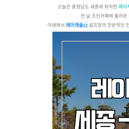
오늘은 충청남도 세종에 위치한
레이
전 날 조인카페에 올라온 
아래에서
레이캐슬cc
골프장의 전반적인 컨