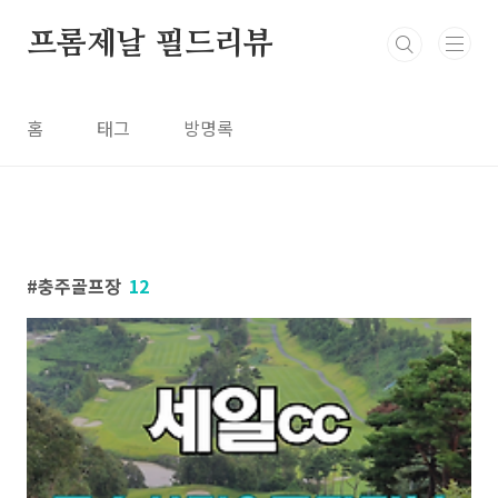
본문 바로가기
프롬제날 필드리뷰
홈
태그
방명록
충주골프장
12