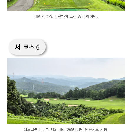
내리막 파3. 안전하게 그린 중앙 에이밍.
서 코스 6
좌도그렉 내리막 파5. 캐리 265미터면 원온시도 가능.