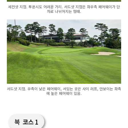
세컨샷 지점. 투온시도 어려운 거리. 서드샷 지점은 좌우측 페어웨이가 단
차로 나뉘어지는 형태.
서드샷 지점. 우측이 낮은 페어웨이, 서있는 곳은 사이 러프, 안보이는 좌측
에 높은 페어웨이 있음.
북
코스 1