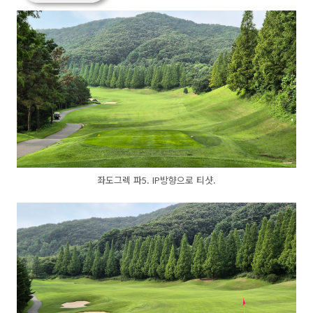
좌도그렉 파5. IP방향으로 티샷.