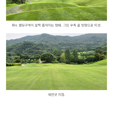
파4. 랜딩구역이 살짝 좁아지는 형태. 그린 우측 끝 방향으로 티샷.
세컨샷 지점.