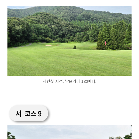
세컨샷 지점. 남은거리 180미터.
서 코스 9