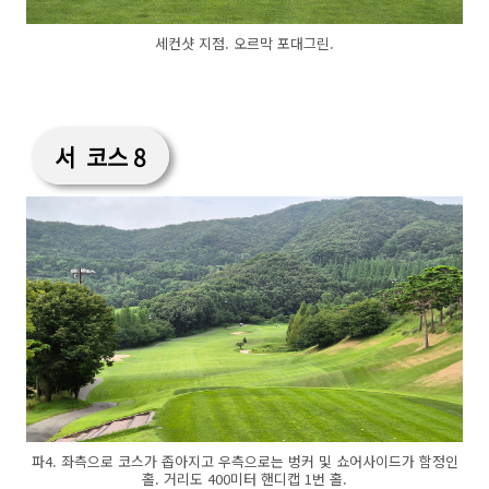
세컨샷 지점. 오르막 포대그린.
서 코스 8
파4. 좌측으로 코스가 좁아지고 우측으로는 벙커 및 쇼어사이드가 함정인
홀. 거리도 400미터 핸디캡 1번 홀.