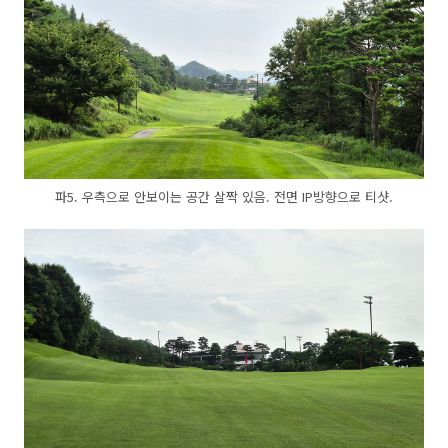
파5. 우측으로 안보이는 공간 살짝 있음. 전면 IP방향으로 티샷.