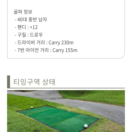
골퍼 정보
- 40대 중반 남자
- 핸디 : +12
- 구질 : 드로우
- 드라이버 거리 : Carry 230m
- 7번 아이언 거리 : Carry 155m
티잉구역 상태