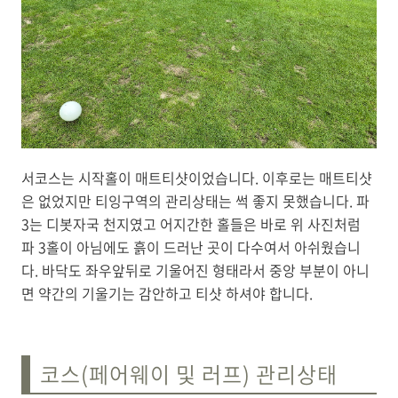
서코스는 시작홀이 매트티샷이었습니다. 이후로는 매트티샷
은 없었지만 티잉구역의 관리상태는 썩 좋지 못했습니다. 파
3는 디봇자국 천지였고 어지간한 홀들은 바로 위 사진처럼
파 3홀이 아님에도 흙이 드러난 곳이 다수여서 아쉬웠습니
다. 바닥도 좌우앞뒤로 기울어진 형태라서 중앙 부분이 아니
면 약간의 기울기는 감안하고 티샷 하셔야 합니다.
코스(페어웨이 및 러프) 관리상태