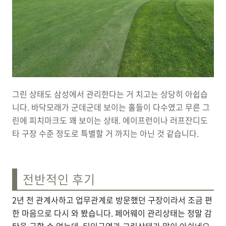
그린 상태도 삼성에서 관리한다는 거 치고는 상당히 아쉽습
니다. 바닥모래가 군데군데 보이는 홀들이 다수였고 무른 그
린에 피치마크도 꽤 보이는 상태. 에이프런이나 러프잔디도
타 구장 수준 정도로 특별할 거 까지는 아닌 것 같습니다.
전반적인 후기
2년 전 관계사하고 업무관계로 방문했던 구장이라서 조금 편
한 마음으로 다시 와 봤습니다. 페어웨이 관리상태는 정말 감