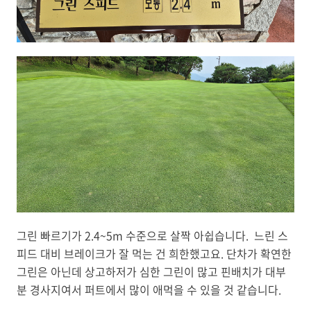
그린 빠르기가
2.4~5m 수준으로
살짝 아쉽습니다. 느린 스
피드 대비 브레이크가 잘 먹는 건 희한했고요. 단차가 확연한
그린은 아닌데 상고하저가 심한 그린이 많고 핀배치가 대부
분 경사지여서 퍼트에서 많이 애먹을 수 있을 것 같습니다.