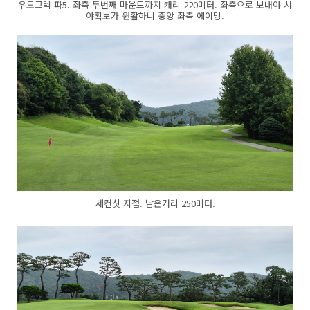
우도그렉 파5. 좌측 두번째 마운드까지 캐리 220미터. 좌측으로 보내야 시
야확보가 원활하니 중앙 좌측 에이밍.
세컨샷 지점. 남은거리 250미터.