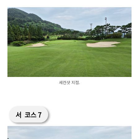
세컨샷 지점.
서 코스 7