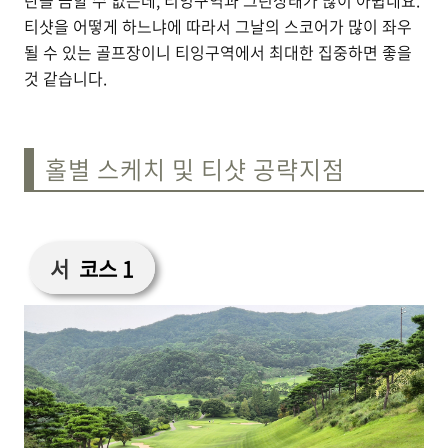
탄을 금할 수 없는데, 티잉구역과 그린상태가 많이 아쉽네요.
티샷을 어떻게 하느냐에 따라서 그날의 스코어가 많이 좌우
될 수 있는 골프장이니 티잉구역에서 최대한 집중하면 좋을
것 같습니다.
홀별 스케치 및 티샷 공략지점
서
코스 1