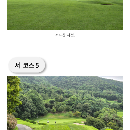
서드샷 지점.
서 코스 5