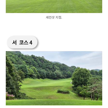
세컨샷 지점.
서 코스 4